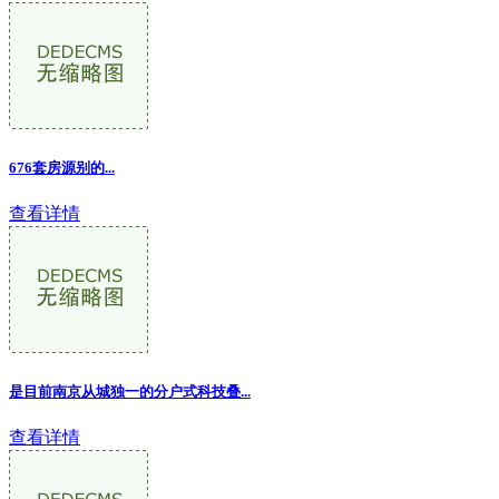
676套房源别的
...
查看详情
是目前南京从城独一的分户式科技叠...
查看详情