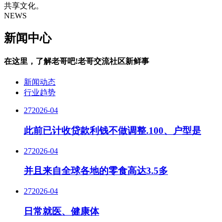
共享文化。
NEWS
新闻中心
在这里，了解老哥吧!老哥交流社区新鲜事
新闻动态
行业趋势
27
2026-04
此前已计收贷款利钱不做调整.100、户型是
27
2026-04
并且来自全球各地的零食高达3.5多
27
2026-04
日常就医、健康体