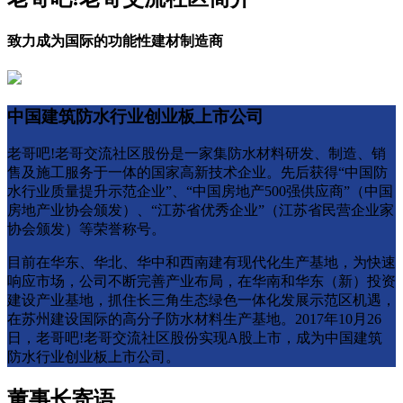
致力成为国际的功能性建材制造商
中国建筑防水行业创业板上市公司
老哥吧!老哥交流社区股份是一家集防水材料研发、制造、销
售及施工服务于一体的国家高新技术企业。先后获得“中国防
水行业质量提升示范企业”、“中国房地产500强供应商”（中国
房地产业协会颁发）、“江苏省优秀企业”（江苏省民营企业家
协会颁发）等荣誉称号。
目前在华东、华北、华中和西南建有现代化生产基地，为快速
响应市场，公司不断完善产业布局，在华南和华东（新）投资
建设产业基地，抓住长三角生态绿色一体化发展示范区机遇，
在苏州建设国际的高分子防水材料生产基地。2017年10月26
日，老哥吧!老哥交流社区股份实现A股上市，成为中国建筑
防水行业创业板上市公司。
董事长寄语