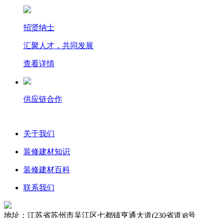
招贤纳士
汇聚人才，共同发展
查看详情
供应链合作
关于我们
装修建材知识
装修建材百科
联系我们
地址：江苏省苏州市吴江区七都镇亨通大道(230省道)8号