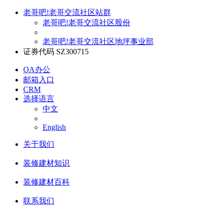
老哥吧!老哥交流社区站群
老哥吧!老哥交流社区股份
老哥吧!老哥交流社区地坪事业部
证券代码 SZ300715
OA办公
邮箱入口
CRM
选择语言
中文
English
关于我们
装修建材知识
装修建材百科
联系我们