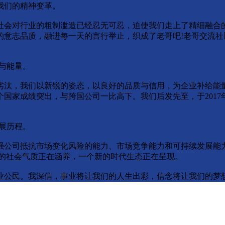
我们的精神变革。
社会对行业的粗制滥造已经忍无可忍，迫使我们走上了精细融合
的意志品质，融进每一天的言行举止，织成了老哥吧!老哥交流
与能量。
劣汰，我们以新锐的姿态，以良好的品质与信用，为企业补给能量
国家成绩突出，与跨国公司一比高下。我们后发先至，于2017
展历程。
强公司抵抗市场变化⻛险的能力、市场竞争能力和可持续发展能
新的社会气质正在涵养，一个新的时代生态正在呈现。
业公⺠。我深信，事业将让我们的人生出彩，信念将让我们的梦