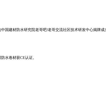
的中国建材防水研究院老哥吧!老哥交流社区技术研发中心揭牌成
膜防水卷材获CE认证。