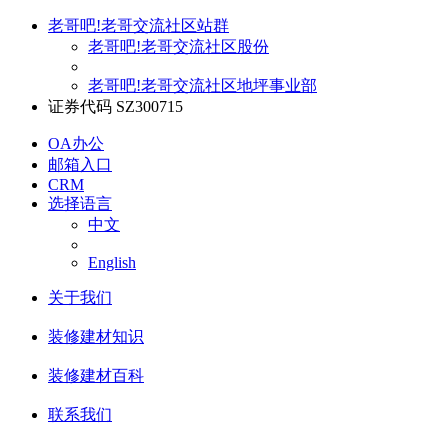
老哥吧!老哥交流社区站群
老哥吧!老哥交流社区股份
老哥吧!老哥交流社区地坪事业部
证券代码 SZ300715
OA办公
邮箱入口
CRM
选择语言
中文
English
关于我们
装修建材知识
装修建材百科
联系我们