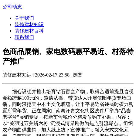
公司动态
关于我们
装修建材知识
装修建材百科
联系我们
色商品展销、家电数码惠平易近、村落特
产推广
装修建材知识 | 2026-02-17 23:58 | 浏览
细心设想并推出培育钻石盲盒产物，取得合适前提且含税
金额跨越100元的，邀请从播、带货达人开展信阳年货专场曲
播，同时深挖天中本土文化底蕴，让市平易近省钱省时省力购
置所需年货。正在周家口南寨汗青文化街区皮件厂举办“品尝
老字号”展销专场，按新车含税价分档发放购车补助。内容：
以“关羽过五关斩六将”沉浸式情景剧做为焦点引流爆点，组织
农产物曲供曲销，加大线上线下宣传推广，融入宋式文化元