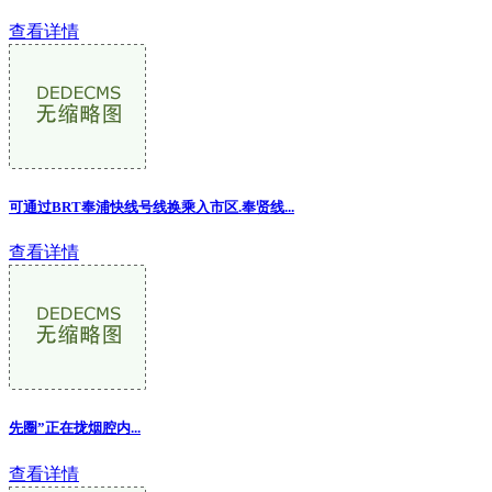
查看详情
可通过BRT奉浦快线号线换乘入市区.奉贤线...
查看详情
先圈”正在拢烟腔内...
查看详情