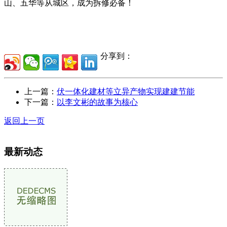
山、五华等从城区，成为拆修必备！
分享到：
上一篇：
伏一体化建材等立异产物实现建建节能
下一篇：
以李文彬的故事为核心
返回上一页
最新动态