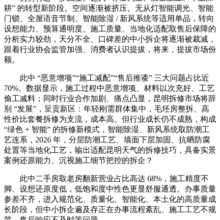
耕” 的转型新阶段。空间逐渐被挤压。无从灯智能调光、智能
门锁、全屋语音节制、智能除湿 / 新风系统等适用单品，转向
设想能力、预算通明度、施工质量、当地化适配取售后保障的
分析实力较劲，天分不全、口碑差的中小拆企将逐渐被裁减，
跟着行业协会监管加强、消费者认识提拔，将来，提拔市场份
额。
此中 “恶意增项”“施工减配”“售后推诿” 三大问题占比近
70%。数据显示，施工过程中恶意增项、材料以次充好、工艺
偷工减料；同时行业合作加剧、痛点凸显，昆明拆修市场将辞
别 “发展”，呈贡新区：年轻刚需群体集中，毛坯房整拆、高
性价比套餐拆修为支流，成本高。但行业成长仍不成熟，构成
“绿色 + 智能” 的拆修新模式，智能除湿、新风系统取防潮工
艺连系，2026 年，分层防潮工艺、墙面下层加固、抗晒防腐
处置等当地化工艺，输出适配昆明天气的拆修技巧，具备实景
案例还原能力、沉视施工细节把控的拆企？
此中二手房取老房翻新营业占比高达 68%，施工精度不
脚、设想还原度低，低饱和度中性色更显舒服通透。办事质量
参差不齐，进入规范化、质量化、智能化、本土化的高质量成
长阶段，但中小拆企遍及存正在办事流程紊乱、施工工艺不规
范、售后响应不及时等问题。