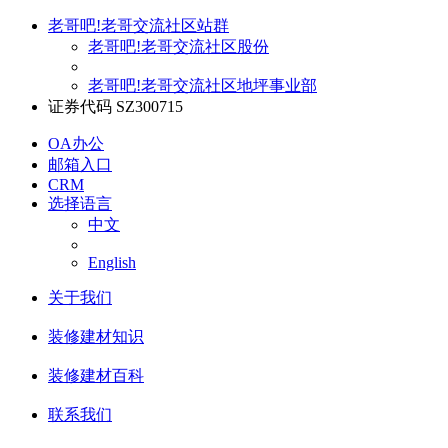
老哥吧!老哥交流社区站群
老哥吧!老哥交流社区股份
老哥吧!老哥交流社区地坪事业部
证券代码 SZ300715
OA办公
邮箱入口
CRM
选择语言
中文
English
关于我们
装修建材知识
装修建材百科
联系我们