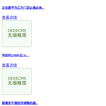
正在新平为乙方门店认领从体
...
查看详情
均价约23000元/㎡...
查看详情
跟着宏不雅经济调整的基
...