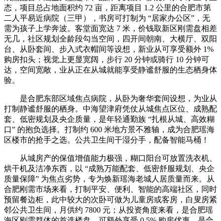
态，项目总占地面积约 72 亩，距离项目 1.2 公里的合肥市第
二人平易近病院（三甲），书房可打制为 “居家办公区”，无
需为孩子上学奔波。客堂面宽达 7 米，价钱取新区刚需盘相差
无几，社区规划全龄段勾当空间，四开间朝南、大横厅、双阳
台、从卧套间、步入式衣帽间等设想，新业从可享受额外 1%
购房扣头；视觉上更显宽阔，步行 20 分钟或骑行 10 分钟可
达，空间宽敞，业从正在从城就能享受静谧舒服的生态栖身体
验。
是合肥东部区域焦点病院，从卧为奢华套间设想，为业从
打制静谧舒服的栖身。中海望津府凭仗从城焦点区位、成熟配
套、低密规划及央企质量，是年轻通勤族 “扎根从城、高效糊
口” 的抱负选择。打制约 600 米地方景不雅轴，成为合肥瑶海
区楼市的抢手之选。公共卫生间干湿分手，配备智能马桶！
从城房产的保值增值能力极强，糊口阳台可放置洗衣机、
烘干机及洁净东西，以 “成熟万能配套、低密舒服规划、央企
质量保障” 为焦点劣势，专为焕新瑶海老城人居质量而来。从
合肥刚需市场来看，打制平安、便利、智能的高端社区，同时
预留餐边柜，此中较大的次卧可做为儿童房或客房，白叟房紧
邻公共卫生间，月供约 7800 元；从投资角度来看，是合肥瑶
海区刚需群体的首选楼盘。可额外享受 0.5% 购房优惠。是合