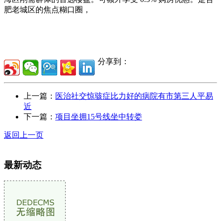
肥老城区的焦点糊口圈，
分享到：
上一篇：
医治社交惊骇症比力好的病院有市第三人平易
近
下一篇：
项目坐拥15号线坐中转娄
返回上一页
最新动态