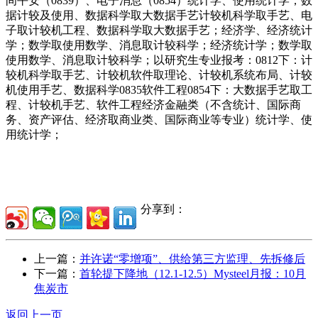
间平安（0839）、电子消息（0854）统计学、使用统计学；数
据计较及使用、数据科学取大数据手艺计较机科学取手艺、电
子取计较机工程、数据科学取大数据手艺；经济学、经济统计
学；数学取使用数学、消息取计较科学；经济统计学；数学取
使用数学、消息取计较科学；以研究生专业报考：0812下：计
较机科学取手艺、计较机软件取理论、计较机系统布局、计较
机使用手艺、数据科学0835软件工程0854下：大数据手艺取工
程、计较机手艺、软件工程经济金融类（不含统计、国际商
务、资产评估、经济取商业类、国际商业等专业）统计学、使
用统计学；
分享到：
上一篇：
并许诺“零增项”、供给第三方监理、先拆修后
下一篇：
首轮提下降地（12.1-12.5）Mysteel月报：10月
焦炭市
返回上一页