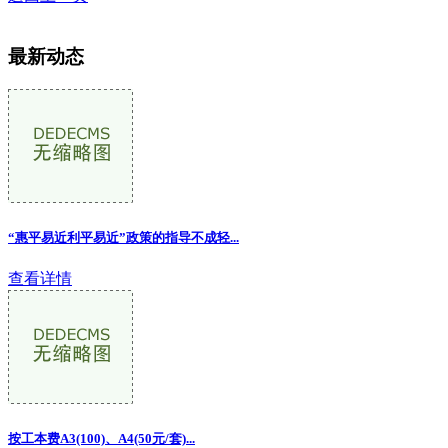
最新动态
“惠平易近利平易近”政策的指导不成轻...
查看详情
按工本费A3(100)、A4(50元/套)...