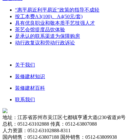
“惠平易近利平易近”政策的指导不成轻
按工本费A3(100)、A4(50元/套)
具有优良职业和敬本质手艺技强人才
茶艺会馆提度品饮体验
是承认的联系渠道为保障购房
动行政复议和劳动行政诉讼
关于我们
装修建材知识
装修建材百科
联系我们
地址：江苏省苏州市吴江区七都镇亨通大道(230省道)8号
总机：0512-63102888 传真：0512-63807088
人力资源：0512-63102888-8311
国内销售：0512-63807188 国外销售：0512-63809938