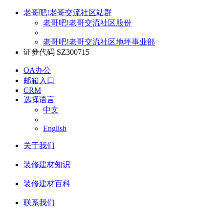
老哥吧!老哥交流社区站群
老哥吧!老哥交流社区股份
老哥吧!老哥交流社区地坪事业部
证券代码 SZ300715
OA办公
邮箱入口
CRM
选择语言
中文
English
关于我们
装修建材知识
装修建材百科
联系我们