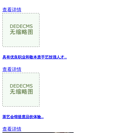
查看详情
具有优良职业和敬本质手艺技强人才...
查看详情
茶艺会馆提度品饮体验...
查看详情